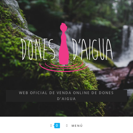
WEB OFICIAL DE VENDA ONLINE DE DONES
D'AIGUA
0
MENÚ