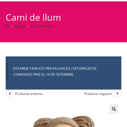
Cami de llum
>
Botiga
>
Cami de llum
ESTAREM TANCATS PER VACANCES I SATURACIÓ DE
COMANDES FINS EL 14 DE SETEMBRE.
Producte anterior
Producte següent