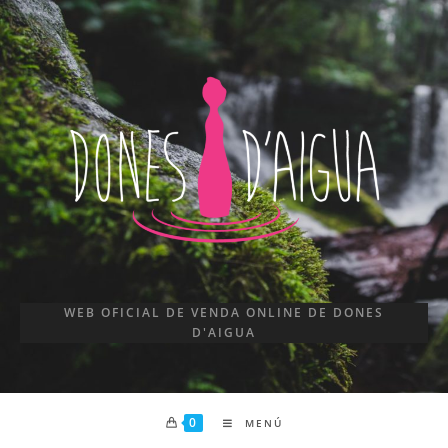
WEB OFICIAL DE VENDA ONLINE DE DONES
D'AIGUA
0
MENÚ