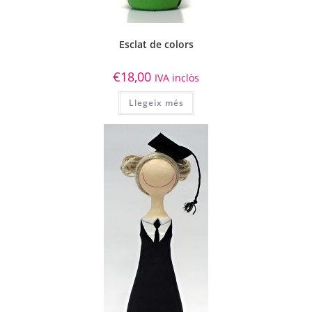
Esclat de colors
€
18,00
IVA inclòs
Llegeix més