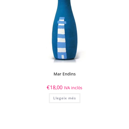
Mar Endins
€
18,00
IVA inclòs
Llegeix més