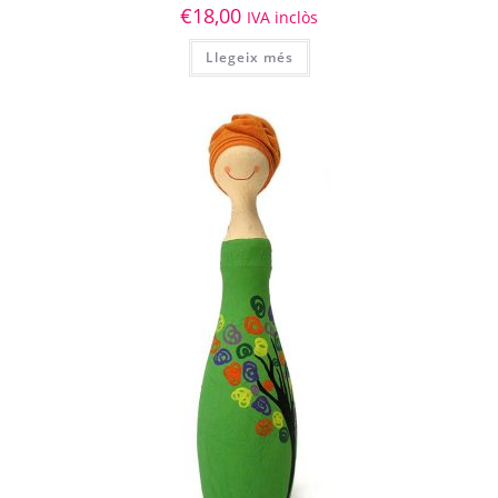
€
18,00
IVA inclòs
Llegeix més