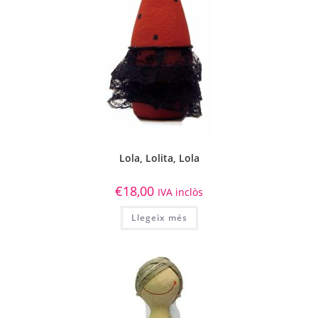
Lola, Lolita, Lola
€
18,00
IVA inclòs
Llegeix més