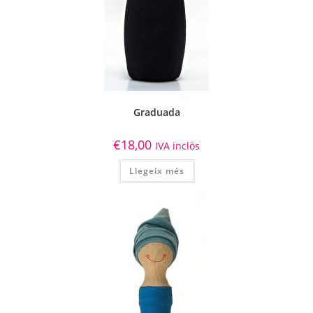
Graduada
€
18,00
IVA inclòs
Llegeix més