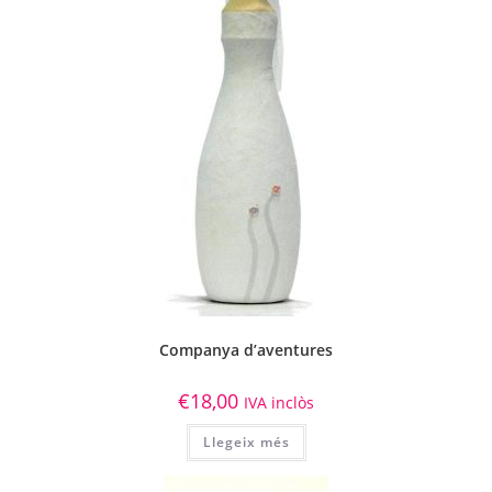
Companya d’aventures
€
18,00
IVA inclòs
Llegeix més