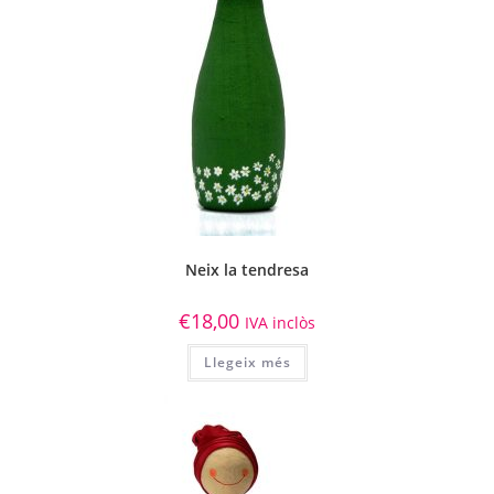
Neix la tendresa
€
18,00
IVA inclòs
Llegeix més