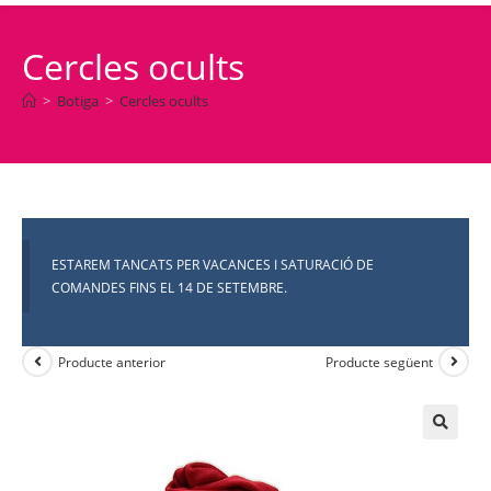
Cercles ocults
>
Botiga
>
Cercles ocults
ESTAREM TANCATS PER VACANCES I SATURACIÓ DE
COMANDES FINS EL 14 DE SETEMBRE.
Producte anterior
Producte següent