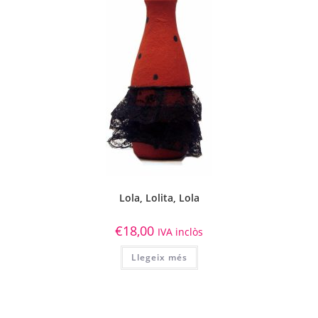
Lola, Lolita, Lola
€
18,00
IVA inclòs
Llegeix més