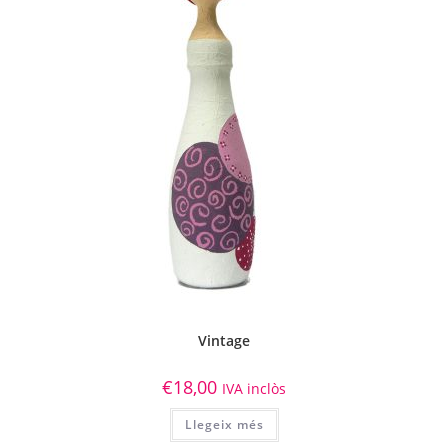
Vintage
€
18,00
IVA inclòs
Llegeix més