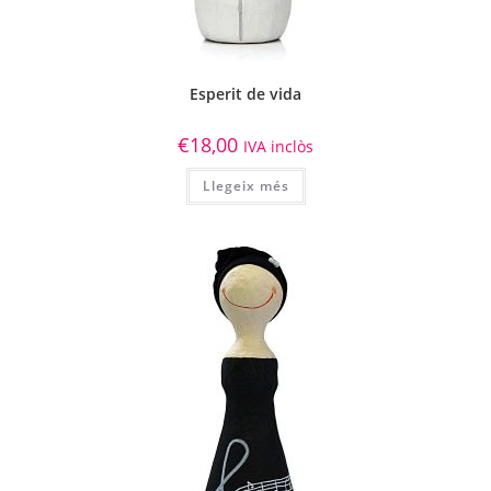
Esperit de vida
€
18,00
IVA inclòs
Llegeix més