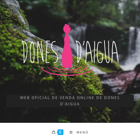
WEB OFICIAL DE VENDA ONLINE DE DONES
D'AIGUA
0
MENÚ