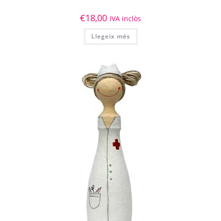
€
18,00
IVA inclòs
Llegeix més