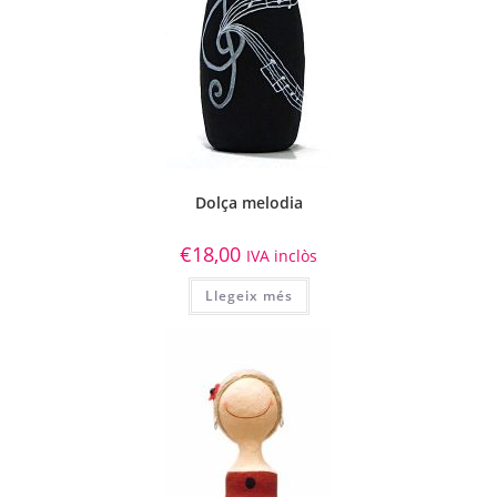
Dolça melodia
€
18,00
IVA inclòs
Llegeix més