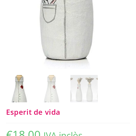
Esperit de vida
€
18,00
IVA inclòs