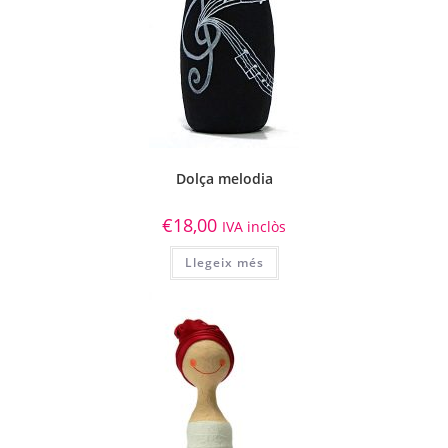
Dolça melodia
€
18,00
IVA inclòs
Llegeix més