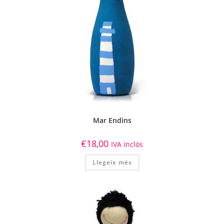
Mar Endins
€
18,00
IVA inclòs
Llegeix més