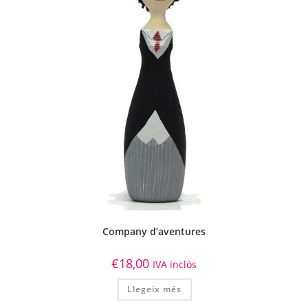
Company d’aventures
€
18,00
IVA inclòs
Llegeix més