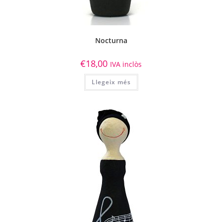
Nocturna
€
18,00
IVA inclòs
Llegeix més