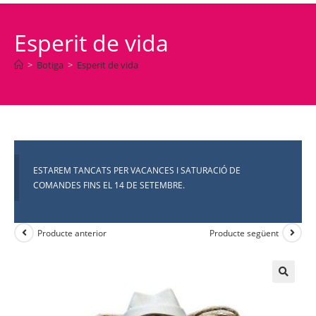
Esperit de vida
>
Botiga
>
Esperit de vida
ESTAREM TANCATS PER VACANCES I SATURACIÓ DE
COMANDES FINS EL 14 DE SETEMBRE.
Producte anterior
Producte següent