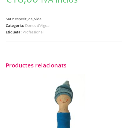
SKU:
esperit_de_vida
Categoria:
Dones d'Aigua
Etiqueta:
Professional
Productes relacionats