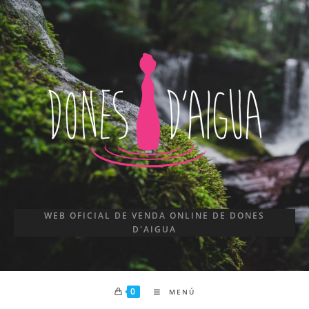
WEB OFICIAL DE VENDA ONLINE DE DONES
D'AIGUA
0
MENÚ