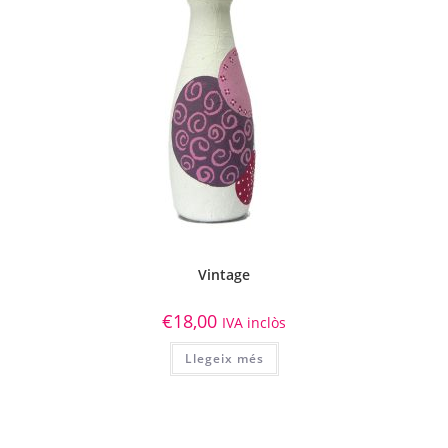
Vintage
€
18,00
IVA inclòs
Llegeix més