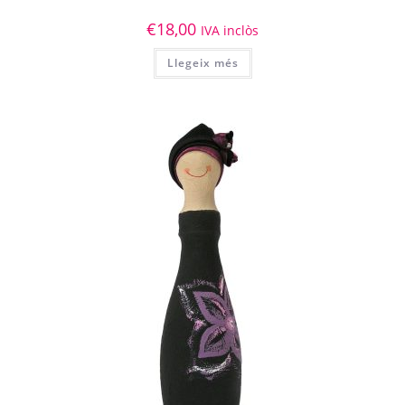
€
18,00
IVA inclòs
Llegeix més